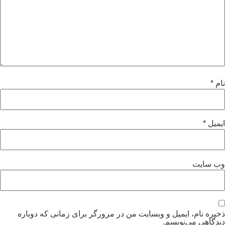
م
*
میل
*
ب‌ سایت
یره نام، ایمیل و وبسایت من در مرورگر برای زمانی که دوباره
دگاهی می‌نویسم.