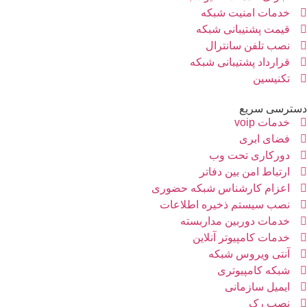
خدمات امنیت شبکه
قیمت پشتیبانی شبکه
نصب تلفن سانترال
قرارداد پشتیبانی شبکه
تکنیسین
سترسی سریع
خدمات voip
فضای ابری
دورکاری تحت وب
ارتباط امن بین دفاتر
اعزام کارشناس شبکه حضوری
نصب سیستم ذخیره اطلاعات
خدمات دوربین مداربسته
خدمات کامپیوتر آنلاین
آنتی ویروس شبکه
شبکه کامپیوتری
ایمیل سازمانی
نصب رک