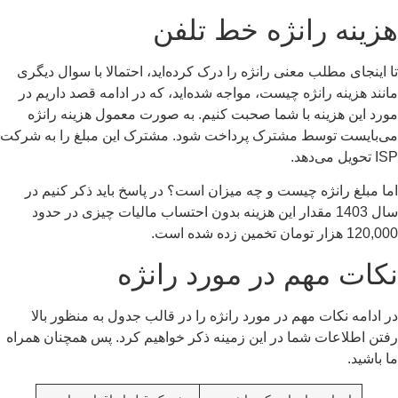
زینه رانژه خط تلفن
 اینجای مطلب معنی رانژه را درک کرده‌اید، احتمالا با سوال دیگری
نند هزینه رانژه چیست، مواجه شده‌اید، که در ادامه قصد داریم در
رد این هزینه با شما صحبت کنیم. به صورت معمول هزینه رانژه
‌بایست توسط مشترک پرداخت شود. مشترک این مبلغ را به شرکت
ویل می‌دهد.
ا مبلغ رانژه چیست و چه میزان است؟ در پاسخ باید ذکر کنیم در
سال 1403 مقدار این هزینه بدون احتساب مالیات چیزی در حدود
1 هزار تومان تخمین زده شده است.
کات مهم در مورد رانژه
 ادامه نکات مهم در مورد رانژه را در قالب جدول به منظور بالا
تن اطلاعات شما در این زمینه ذکر خواهیم کرد. پس همچنان همراه
 باشید.