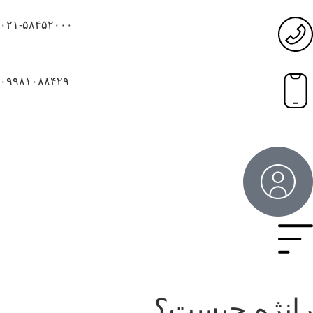
۰۲۱-۵۸۴۵۲۰۰۰
۰۹۹۸۱۰۸۸۴۲۹
انژه چیست؟