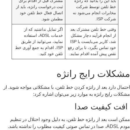
باید این را بدانید که رانژه
مشترک قبل از اقدام برای
خط تلفن توسط شرکت
ثبت درخواست رانژه، باید از
مخابرات انجام می‌شود نه
اتصال فعال خط تلفن خود
شرکت ISP.
مطمئن شود.
وقتی خط تلفن مشترک بعد
اگر تمایل نداشتید که از
از انجام فرآیند دچار مشکل
خدمات ADSL، استفاده
شد، کاربر می‌بایست با ISP
نمایید، می‌توانید از طریق
خود تماس بگیرد، تا برای رفع
ISP، اقدام به جمع آوری خط
نقص پیش آمده اقدام نمایند.
تلفن خود کنید.
شکلات رایج رانژه
تمال دارد بعد از رانژه کردن خط تلفن، با مشکلاتی مواجه شوید. از
کلات رایج رانژه به موارد زیر می‌توان اشاره کرد:
فت کیفیت صدا
کن است بعد از رانژه خط تلفن، به دلیل وجود اختلال در تنظیم
دا در تماس صوتی کیفیت مطلوب را نداشته باشد.