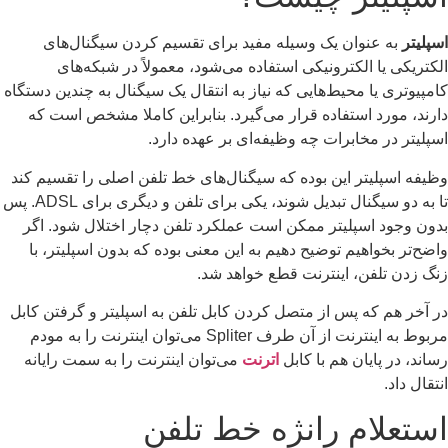
پلیتر
به عنوان یک وسیله مفید برای تقسیم کردن سیگنال‌های
کتریکی یا الکترونیکی استفاده می‌شود، معمولاً در شبکه‌های
مپیوتری یا محیط‌هایی که نیاز به انتقال یک سیگنال به چندین دستگاه
رند، مورد استفاده قرار می‌گیرد. بنابراین کاملا مشخص است که
پلیتر در مخابرات چه وظیفه‌ای بر عهده دارد.
یفه اسپلیتر این بوده که سیگنال‌های خط تلفن اصلی را تقسیم کند
تا به دو سیگنال تبدیل شو‌ند، یکی برای تلفن و دیگری برای ADSL. پس
ون وجود اسپلیتر ممکن است عملکرد تلفن دچار اختلال شود. اگر
ضح‌تر بخواهیم توضیح دهیم به این معنی بوده که بدون اسپلیتر، با
گ زدن تلفن، اینترنت قطع خواهد شد.
 آخر هم که پس از متصل کردن کابل تلفن به اسپلیتر و گرفتن کابل
مربوط به اینترنت از آن طرف Spliter می‌توان اینترنت را به مودم
اند، در پایان هم با کابل
اترنت
می‌توان اینترنت را به سمت رایانه
تقال داد.
ستعلام رانژه خط تلفن