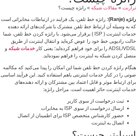
ازنت
»
مقالات شبکه
»
رانژه چیست؟
ژه (Ranje)
؛ رانژه خط تلفن، یک فرایند در ارتباطات مخابراتی است
 به وسیله آن ارتباط خط تلفن مشترک با شرکت‌های ارائه دهنده
خدمات اینترنت ( ISP ) برقرار می‌شود. با رانژه کردن خط تلفن، شما
لت رادیویی خط خود را عوض کره‌اید و انتقال اینترنت از طریق
ADSL را برای خود فراهم کرده‌اید؛ یعنی کار
خدمات شبکه
و
صل کردن شبکه به اینترنت را فراهم نموده‌اید.
گام رانژه کردن خط تلفن شما این امکان را پیدا می‌کنید که مکالمه
تی را در کنار خدمات اینترنتی باهم استفاده کنید. این فرآیند اساسی
ای ارتباط موثر و قابل اعتماد بین مشترکان و ارائه دهنده‌های
مات اینترنت حائز اهمیت است. مراحل رانژه:
ثبت درخواست از سوی کاربر
ارسال درخواست از سوی ISP به مخابرات
حضور کارشناس متخصص ISP برای اطمینان از اتصال
اتصال به اینترنت
سپلیتر چیست؟