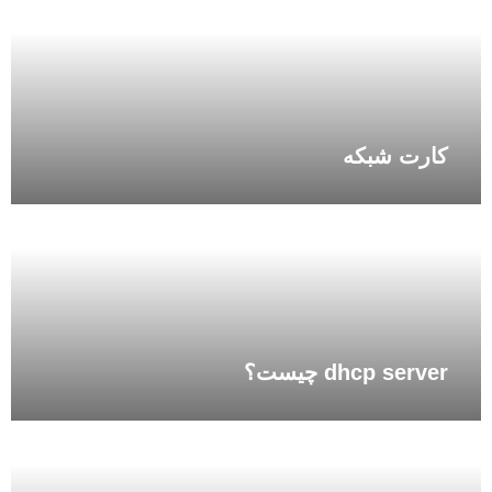
کارت شبکه
dhcp server چیست؟