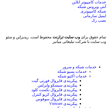
خدمات کامپیوتر آنلاین
آنتی ویروس شبکه
شبکه کامپیوتری
ایمیل سازمانی
نصب رک
تمام حقوق برای
وب سایت ترازنت
محفوظ است. ریدیزاین و سئو
وب سایت با
شرکت تبلیغاتی میانبر
خدمات شبکه و سرور
خدمات پسیو شبکه
خدمات اکتیو شبکه
پیکربندی فایروال فورتی گیت
پیکربندی سیسکو وایرلس
پیکربندی فایروال نکست کلود
پیکربندی فایروال کریو کنترل
پیکربندی فایروال سوفوس
پیکربندی Vmware