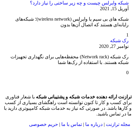
شبکه وایرلس چیست و چه زیر ساختی را نیاز دارد؟
آوریل 15, 2021
شبکه های بی سیم یا وایرلس (wireless network)؛ شبکه‌های
رایانه‌ای هستند که اتصال آن‌ها بدون
1
رک شبکه
نوامبر 27, 2020
رک شبکه (Network rack) محفظه‌هایی برای نگهداری تجهیزات
شبکه هستند. با استفاده از رک‌ها شما
0
ترازنت ارائه دهنده خدمات شبکه و پشتیبانی شبکه
با شعار فناوری
برای کسب و کار تا کنون توانسته است راهگشای بسیاری از کسب
و کارها باشد. در صورتی که نیاز به خدمات شبکه کامپیوتری دارید با
ما در تماس باشید.
مجله ترازنت
|
درباره ما
|
تماس با ما
|
حریم خصوصی