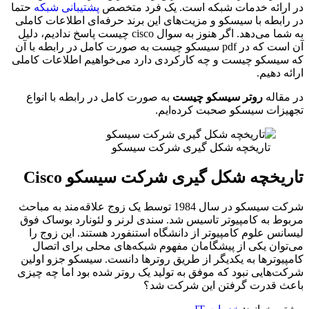
در ارائه خدمات شبکه است. یک فرد متخصص
پشتیبانی شبکه
حتما
در رابطه با سیسکو و مزیت‌های این برند حرفه‌ای اطلاعات کاملی
به شما می‌دهد. اگر هنوز به سوال cisco چیست پاسخ ندادیم، دلیل
آن است که در pdf سیسکو چیست به صورت کامل در رابطه با آن
که سیسکو چیست و چه کارکردی دارد می‌خواهیم اطلاعات کاملی
ارائه دهیم.
در مقاله
روتر سیسکو چیست
به صورت کامل در رابطه با انواع
تجهیزات سیسکو صحبت کرده‌ایم.
تاریخچه شکل گیری شرکت سیسکو
تاریخچه شکل گیری شرکت سیسکو Cisco
شرکت سیسکو در سال 1984 توسط یک زوج علاقه‌مند به مباحث
مربوط به کامپیوتر تاسیس شد. سندی لرنر و لئونارد بوساک فوق
لیسانس علوم کامپیوتر از دانشگاه استنفورد هستند. این زوج را
می‌توان یکی از پیشگامان مفهوم شبکه‌های محلی برای اتصال
کامپیوترها به یکدیگر از طریق روترها دانست. سیسکو جزو اولین
شرکت‌هایی نبود که موفق به تولید یک روتر شده بود اما چه چیزی
باعث قدرت گرفتن این شرکت شد؟