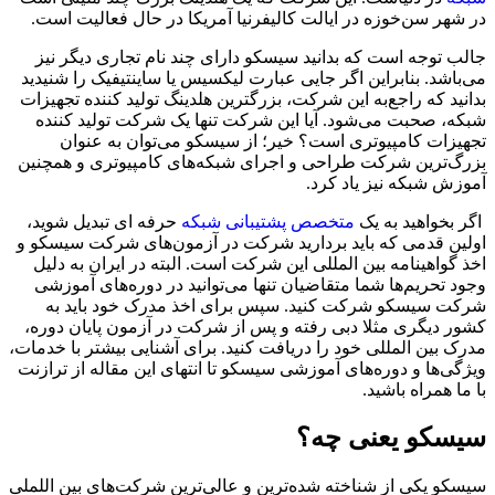
در شهر سن‌خوزه در ایالت کالیفرنیا آمریکا در حال فعالیت است.
جالب توجه است که بدانید سیسکو دارای چند نام تجاری دیگر نیز
می‌باشد. بنابراین اگر جایی عبارت لیکسیس یا ساینتیفیک را شنیدید
بدانید که راجع‌به این شرکت، بزرگترین هلدینگ تولید کننده تجهیزات
شبکه، صحبت می‌شود. آیا این شرکت تنها یک شرکت تولید کننده
تجهیزات کامپیوتری است؟ خیر؛ از سیسکو می‌توان به عنوان
بزرگ‌ترین شرکت طراحی و اجرای شبکه‌های کامپیوتری و همچنین
آموزش شبکه نیز یاد کرد.
اگر بخواهید به یک
متخصص پشتیبانی شبکه
حرفه ای تبدیل شوید،
اولین قدمی که باید بردارید شرکت در آزمون‌های شرکت سیسکو و
اخذ گواهینامه بین المللی این شرکت است. البته در ایران به دلیل
وجود تحریم‌ها شما متقاضیان تنها می‌توانید در دوره‌های آموزشی
شرکت سیسکو شرکت کنید. سپس برای اخذ مدرک خود باید به
کشور دیگری مثلا دبی رفته و پس از شرکت در آزمون پایان دوره،
مدرک بین المللی خود را دریافت کنید. برای آشنایی بیشتر با خدمات،
ویژگی‌ها و دوره‌های آموزشی سیسکو تا انتهای این مقاله از ترازنت
با ما همراه باشید.
سیسکو یعنی چه؟
سیسکو یکی از شناخته شده‌ترین و عالی‌ترین شرکت‌های بین اللملی