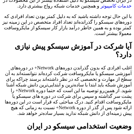
در ایران تخصص سیسکو به دلیل استفاده بیشتر از این محصولات در
خدمات کامپیوتر
و همچنین خدمات شبکه رواج بیشتری دارد.
با این حال توجه داشته باشید که به دلیل کمتر بودن تعداد افرادی که
دوره‌های سیسکو را گذرانده‌اند تعداد افراد متخصص در این زمینه نیز
کمتر بوده و به همین خاطر درآمد بازار کار سیسکو از مایکروسافت
معمولا بیشتر است.
آیا شرکت در آموزش سیسکو پیش نیازی
دارد؟
اغلب افرادی که بدون گذراندن دوره‌های Network+ در دوره‌های
آموزشی سیسکو یا مایکروسافت شرکت کرده‌اند نتوانسته‌اند به آن
سطح از مهارت و تخصصی که در نظر داشته‌اند برسند چراکه برای
آموزش شبکه باید ابتدا با ساده‌ترین و ابتدایی‌ترین دانش شبکه آشنا
شوید. از همین‌رو توصیه ما این است که حتما دوره‌ Network+ را
پشت سر گذاشته و سپس برای شرکت در دوره های سیسکو یا
مایکروسافت اقدام کنید. درک مباحثی که قرار است در این دوره‌ها
ارائه شود پس از گذر از دوره Network+ نسبت به زمانی که هیچ
پیش زمینه‌‌ای از دانش شبکه ندارید بسیار ساده‌تر خواهد شد.
وضعیت استخدامی سیسکو در ایران