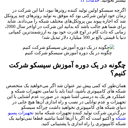
بیشتر بخوانید:
خدمات IT
اگرچه سیسکو اولین تولید کننده روترها نبود، اما این شرکت در
زمان خود اولین شرکتی بود که موفق به تولید روترهای چند پروتکل
شد که اجازه پیوند بین پروتکل‌های مختلف شبکه را می‌دادند. شاید
برای شما هم جالب باشد که بدانید این شرکت در اواخر سال 2000،
زمانی که دات کام در اوج قدرت خود بود به ارزشمندترین کمپانی
دنیا با قیمتی بالغ بر 500 میلیارد دلار تبدیل شد!
چگونه در یک دوره آموزش سیسکو شرکت کنیم
چگونه در یک دوره آموزش سیسکو شرکت
کنیم؟
همان‌طور که کمی پیش نیز عنوان شد اگر می‌خواهید یک متخصص
شبکه های کامپیوتری باشید، ابتدا باید با تمامی تجهیزات شبکه و
عملکرد هر یک به درستی آشنا شوید. در صورت عدم آشنایی با این
تجهیزات و عدم توانایی در نصب و راه اندازی آن‌ها هیچ جایی در
دنیای شبکه های کامپیوتری نخواهید داشت چراکه سیسکو
بزرگ‌ترین شرکت تولید کننده تجهیزات شبکه مانند
تجهیزات پسیو
شبکه
و اکتیو است که اگر با آن‌ها آشنا نباشید قطعا نمی‌توانید یک
شبکه کامپیوتری را راه اندازی یا پشتیبانی کنید.