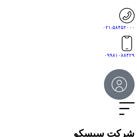
۰۲۱-۵۸۴۵۲۰۰۰
۰۹۹۸۱۰۸۸۴۲۹
شرکت سیسکو